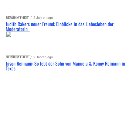
BERÜHMTHEIT
2 Jahren ago
Judith Rakers neuer Freund: Einblicke in das Liebesleben der
Moderatorin
BERÜHMTHEIT
2 Jahren ago
Jason Reimann: So lebt der Sohn von Manuela & Konny Reimann in
Texas