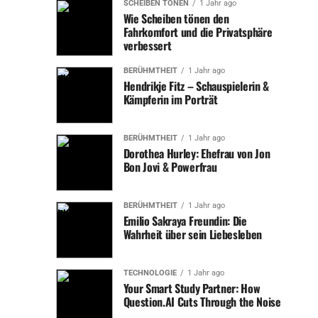
SCHEIBEN TÖNEN
1 Jahr ago
Wie Scheiben tönen den
Fahrkomfort und die Privatsphäre
verbessert
BERÜHMTHEIT
1 Jahr ago
Hendrikje Fitz – Schauspielerin &
Kämpferin im Porträt
BERÜHMTHEIT
1 Jahr ago
Dorothea Hurley: Ehefrau von Jon
Bon Jovi & Powerfrau
BERÜHMTHEIT
1 Jahr ago
Emilio Sakraya Freundin: Die
Wahrheit über sein Liebesleben
TECHNOLOGIE
1 Jahr ago
Your Smart Study Partner: How
Question.AI Cuts Through the Noise