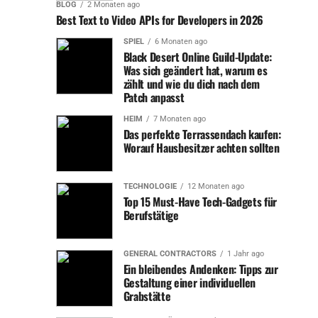
BLOG
2 Monaten ago
Best Text to Video APIs for Developers in 2026
SPIEL
6 Monaten ago
Black Desert Online Guild-Update:
Was sich geändert hat, warum es
zählt und wie du dich nach dem
Patch anpasst
HEIM
7 Monaten ago
Das perfekte Terrassendach kaufen:
Worauf Hausbesitzer achten sollten
TECHNOLOGIE
12 Monaten ago
Top 15 Must-Have Tech-Gadgets für
Berufstätige
GENERAL CONTRACTORS
1 Jahr ago
Ein bleibendes Andenken: Tipps zur
Gestaltung einer individuellen
Grabstätte