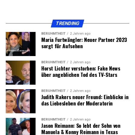
RELATED TOPICS:
GENERAL CONTRACTORS
TRENDING
BERÜHMTHEIT
2 Jahren ago
Maria Furtwängler: Neuer Partner 2023
sorgt für Aufsehen
BERÜHMTHEIT
2 Jahren ago
Horst Lichter verstorben: Fake News
über angeblichen Tod des TV-Stars
BERÜHMTHEIT
2 Jahren ago
Judith Rakers neuer Freund: Einblicke in
das Liebesleben der Moderatorin
BERÜHMTHEIT
2 Jahren ago
Jason Reimann: So lebt der Sohn von
Manuela & Konny Reimann in Texas