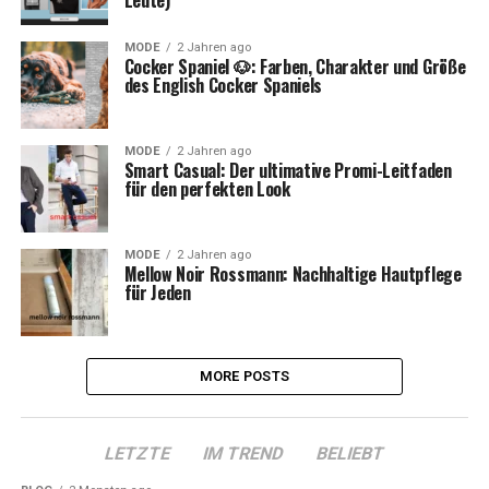
Leute)
MODE
2 Jahren ago
Cocker Spaniel 🐶: Farben, Charakter und Größe
des English Cocker Spaniels
MODE
2 Jahren ago
Smart Casual: Der ultimative Promi-Leitfaden
für den perfekten Look
MODE
2 Jahren ago
Mellow Noir Rossmann: Nachhaltige Hautpflege
für Jeden
MORE POSTS
LETZTE
IM TREND
BELIEBT