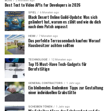
BLOG
2 Monaten ago
Best Text to Video APIs for Developers in 2026
SPIEL
6 Monaten ago
Black Desert Online Guild-Update: Was sich
geändert hat, warum es zählt und wie du dich
nach dem Patch anpasst
HEIM
7 Monaten ago
Das perfekte Terrassendach kaufen: Worauf
Hausbesitzer achten sollten
TECHNOLOGIE
12 Monaten ago
Top 15 Must-Have Tech-Gadgets für
Berufstätige
GENERAL CONTRACTORS
1 Jahr ago
Ein bleibendes Andenken: Tipps zur Gestaltung
einer individuellen Grabstätte
SCHEIBEN TÖNEN
1 Jahr ago