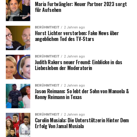
Maria Furtwängler: Neuer Partner 2023 sorgt
für Aufsehen
BERÜHMTHEIT
2 Jahren ago
Horst Lichter verstorben: Fake News über
angeblichen Tod des TV-Stars
BERÜHMTHEIT
2 Jahren ago
Judith Rakers neuer Freund: Einblicke in das
Liebesleben der Moderatorin
BERÜHMTHEIT
2 Jahren ago
Jason Reimann: So lebt der Sohn von Manuela &
Konny Reimann in Texas
BERÜHMTHEIT
2 Jahren ago
Carolin Musiala: Die Unterstützerin Hinter Dem
Erfolg Von Jamal Musiala