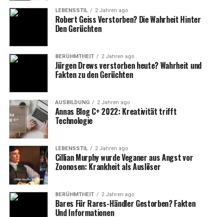
LEBENSSTIL
2 Jahren ago
Robert Geiss Verstorben? Die Wahrheit Hinter
Den Gerüchten
BERÜHMTHEIT
2 Jahren ago
Jürgen Drews verstorben heute? Wahrheit und
Fakten zu den Gerüchten
AUSBILDUNG
2 Jahren ago
Annas Blog C+ 2022: Kreativität trifft
Technologie
LEBENSSTIL
2 Jahren ago
Cillian Murphy wurde Veganer aus Angst vor
Zoonosen: Krankheit als Auslöser
BERÜHMTHEIT
2 Jahren ago
Bares Für Rares-Händler Gestorben? Fakten
Und Informationen