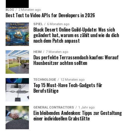
BLOG
2 Monaten ago
Best Text to Video APIs for Developers in 2026
SPIEL
6 Monaten ago
Black Desert Online Guild-Update: Was sich
geändert hat, warum es zählt und wie du dich
nach dem Patch anpasst
HEIM
7 Monaten ago
Das perfekte Terrassendach kaufen: Worauf
Hausbesitzer achten sollten
TECHNOLOGIE
12 Monaten ago
Top 15 Must-Have Tech-Gadgets für
Berufstätige
GENERAL CONTRACTORS
1 Jahr ago
Ein bleibendes Andenken: Tipps zur Gestaltung
einer individuellen Grabstätte