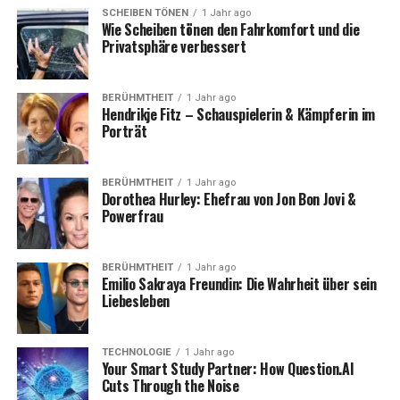
SCHEIBEN TÖNEN
1 Jahr ago
Wie Scheiben tönen den Fahrkomfort und die
Privatsphäre verbessert
BERÜHMTHEIT
1 Jahr ago
Hendrikje Fitz – Schauspielerin & Kämpferin im
Porträt
BERÜHMTHEIT
1 Jahr ago
Dorothea Hurley: Ehefrau von Jon Bon Jovi &
Powerfrau
BERÜHMTHEIT
1 Jahr ago
Emilio Sakraya Freundin: Die Wahrheit über sein
Liebesleben
TECHNOLOGIE
1 Jahr ago
Your Smart Study Partner: How Question.AI
Cuts Through the Noise