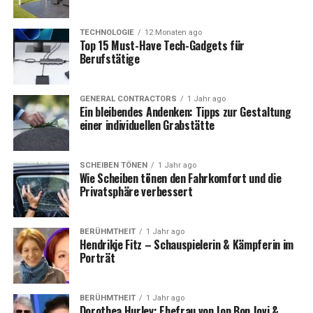
Familienvater
TECHNOLOGIE
12 Monaten ago
Top 15 Must-Have Tech-Gadgets für
Wer ist Björn Höcke? Eine kurze
Berufstätige
Vorstellung
GENERAL CONTRACTORS
1 Jahr ago
Ein bleibendes Andenken: Tipps zur Gestaltung
Björn Höcke wurde 1972 in Frankfurt (Oder) geboren
einer individuellen Grabstätte
und ist ein deutscher Politiker der AfD. Seit seiner
Aufnahme in die AfD im Jahr 2013 hat er sich als einer
der führenden Köpfe innerhalb der Partei etabliert.
SCHEIBEN TÖNEN
1 Jahr ago
Wie Scheiben tönen den Fahrkomfort und die
Besonders bekannt wurde Höcke durch seine radikale
Privatsphäre verbessert
Rhetorik und seine kontroversen Äußerungen zur
deutschen Geschichte und Politik. Als
Fraktionsvorsitzender der AfD im Thüringer Landtag
BERÜHMTHEIT
1 Jahr ago
Hendrikje Fitz – Schauspielerin & Kämpferin im
hat er zahlreiche politische Debatten angestoßen und
Porträt
polarisiert die öffentliche Meinung.
Trotz seiner politischen Bekanntheit und seines
BERÜHMTHEIT
1 Jahr ago
Dorothea Hurley: Ehefrau von Jon Bon Jovi &