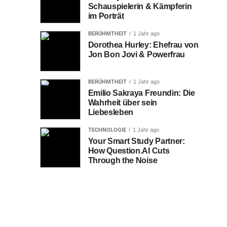
Schauspielerin & Kämpferin
im Porträt
BERÜHMTHEIT
1 Jahr ago
Dorothea Hurley: Ehefrau von
Jon Bon Jovi & Powerfrau
BERÜHMTHEIT
1 Jahr ago
Emilio Sakraya Freundin: Die
Wahrheit über sein
Liebesleben
TECHNOLOGIE
1 Jahr ago
Your Smart Study Partner:
How Question.AI Cuts
Through the Noise