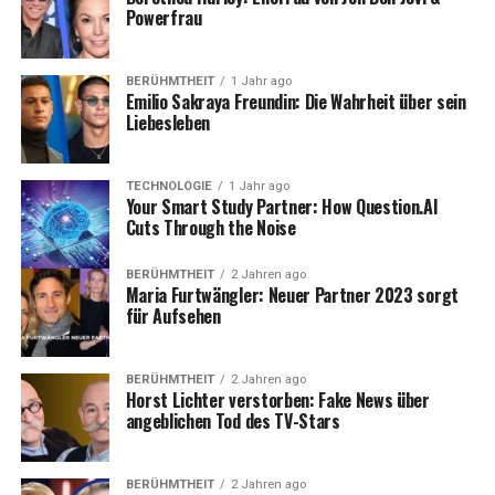
Powerfrau
Der Kauf eines iPhone 15 Pro Max ohne Vertrag kann
eine teure Angelegenheit sein. Der Einstiegspreis liegt
oft jenseits der 1.000-Euro-Marke, was für viele eine
BERÜHMTHEIT
1 Jahr ago
Emilio Sakraya Freundin: Die Wahrheit über sein
große Investition darstellt. Mit einem passenden
Liebesleben
Vertrag hingegen lassen sich die Anschaffungskosten
auf monatliche Raten aufteilen. Zusätzlich bieten viele
Mobilfunkanbieter attraktive Tarifpakete, die auf die
TECHNOLOGIE
1 Jahr ago
Your Smart Study Partner: How Question.AI
Bedürfnisse von Smartphone-Nutzern zugeschnitten
Cuts Through the Noise
sind.
BERÜHMTHEIT
2 Jahren ago
Ein Vertrag lohnt sich besonders für diejenigen, die:
Maria Furtwängler: Neuer Partner 2023 sorgt
für Aufsehen
Regelmäßig mobil surfen:
Dank großzügiger
Datenvolumen können Sie unterwegs Musik
BERÜHMTHEIT
2 Jahren ago
streamen, Videos anschauen oder arbeiten.
Horst Lichter verstorben: Fake News über
angeblichen Tod des TV-Stars
Internationale Gespräche führen:
Viele Tarife
bieten Flatrates oder vergünstigte Konditionen
für Auslandsgespräche.
BERÜHMTHEIT
2 Jahren ago