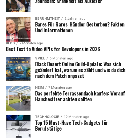
Zoonosen: Krankheit als Auslöser
BERÜHMTHEIT
2 Jahren ago
Bares Für Rares-Händler Gestorben? Fakten
Und Informationen
BLOG
2 Monaten ago
Best Text to Video APIs for Developers in 2026
SPIEL
6 Monaten ago
Black Desert Online Guild-Update: Was sich
geändert hat, warum es zählt und wie du dich
nach dem Patch anpasst
HEIM
7 Monaten ago
Das perfekte Terrassendach kaufen: Worauf
Hausbesitzer achten sollten
TECHNOLOGIE
12 Monaten ago
Top 15 Must-Have Tech-Gadgets für
Berufstätige