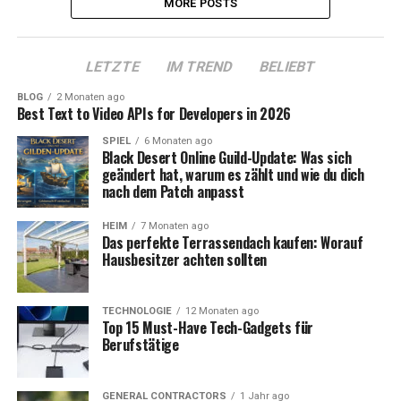
MORE POSTS
LETZTE
IM TREND
BELIEBT
BLOG
2 Monaten ago
Best Text to Video APIs for Developers in 2026
SPIEL
6 Monaten ago
Black Desert Online Guild-Update: Was sich
geändert hat, warum es zählt und wie du dich
nach dem Patch anpasst
HEIM
7 Monaten ago
Das perfekte Terrassendach kaufen: Worauf
Hausbesitzer achten sollten
TECHNOLOGIE
12 Monaten ago
Top 15 Must-Have Tech-Gadgets für
Berufstätige
GENERAL CONTRACTORS
1 Jahr ago