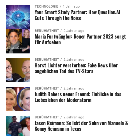
TECHNOLOGIE
1 Jahr ago
Your Smart Study Partner: How Question.AI
Cuts Through the Noise
BERÜHMTHEIT
2 Jahren ago
Maria Furtwängler: Neuer Partner 2023 sorgt
für Aufsehen
BERÜHMTHEIT
2 Jahren ago
Horst Lichter verstorben: Fake News über
angeblichen Tod des TV-Stars
BERÜHMTHEIT
2 Jahren ago
Judith Rakers neuer Freund: Einblicke in das
Liebesleben der Moderatorin
BERÜHMTHEIT
2 Jahren ago
Jason Reimann: So lebt der Sohn von Manuela &
Konny Reimann in Texas