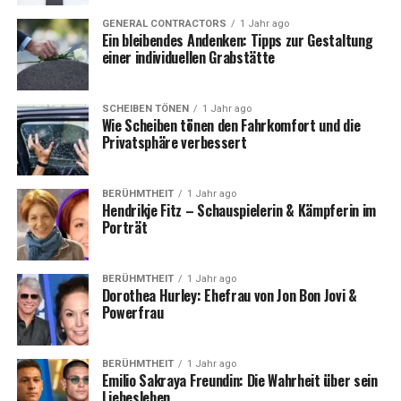
GENERAL CONTRACTORS
1 Jahr ago
Ein bleibendes Andenken: Tipps zur Gestaltung
einer individuellen Grabstätte
SCHEIBEN TÖNEN
1 Jahr ago
Wie Scheiben tönen den Fahrkomfort und die
Privatsphäre verbessert
BERÜHMTHEIT
1 Jahr ago
Hendrikje Fitz – Schauspielerin & Kämpferin im
Porträt
BERÜHMTHEIT
1 Jahr ago
Dorothea Hurley: Ehefrau von Jon Bon Jovi &
Powerfrau
BERÜHMTHEIT
1 Jahr ago
Emilio Sakraya Freundin: Die Wahrheit über sein
Liebesleben