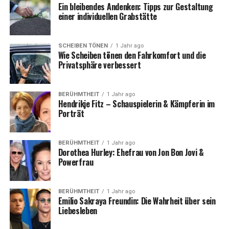
Ein bleibendes Andenken: Tipps zur Gestaltung
einer individuellen Grabstätte
SCHEIBEN TÖNEN
1 Jahr ago
Wie Scheiben tönen den Fahrkomfort und die
Privatsphäre verbessert
BERÜHMTHEIT
1 Jahr ago
Hendrikje Fitz – Schauspielerin & Kämpferin im
Porträt
BERÜHMTHEIT
1 Jahr ago
Dorothea Hurley: Ehefrau von Jon Bon Jovi &
Powerfrau
BERÜHMTHEIT
1 Jahr ago
Emilio Sakraya Freundin: Die Wahrheit über sein
Liebesleben