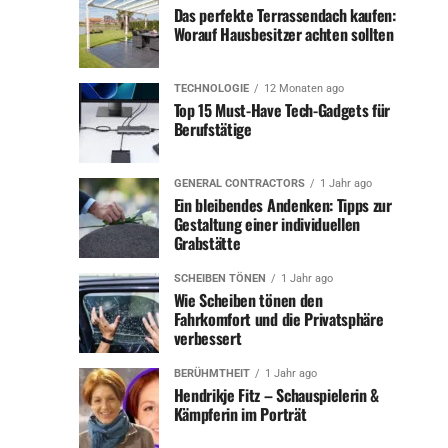
zahlreiche Anekdoten, in denen sie ihre Zeit und Energie
Das perfekte Terrassendach kaufen:
investierte, um anderen zu helfen. Sie war nicht nur eine
Worauf Hausbesitzer achten sollten
Freundin, sondern eine Vertraute, die immer ein offenes
Ohr für die Probleme und Sorgen ihrer Mitmenschen
TECHNOLOGIE
12 Monaten ago
hatte.
Top 15 Must-Have Tech-Gadgets für
Berufstätige
Engagement und Einfluss auf die Gemeinschaft
Nicole Steves war nicht nur im privaten Umfeld eine
GENERAL CONTRACTORS
1 Jahr ago
bedeutende Persönlichkeit, sondern auch in ihrer
Ein bleibendes Andenken: Tipps zur
Gemeinde. Sie engagierte sich ehrenamtlich in
Gestaltung einer individuellen
verschiedenen Projekten und setzte sich für die
Grabstätte
Bedürfnisse ihrer Mitmenschen ein. Sie war oft die
SCHEIBEN TÖNEN
1 Jahr ago
treibende Kraft hinter lokalen Initiativen, die sich für
Wie Scheiben tönen den
soziale Gerechtigkeit und Umweltfragen einsetzten.
Fahrkomfort und die Privatsphäre
verbessert
Ein besonderes Projekt, das Nicole in ihrer Gemeinde ins
BERÜHMTHEIT
1 Jahr ago
Leben rief, war ein Bildungsprogramm für benachteiligte
Hendrikje Fitz – Schauspielerin &
Kinder. Sie erkannte, dass viele Kinder nicht die gleichen
Kämpferin im Porträt
Chancen hatten wie andere, und wollte dies ändern. Sie