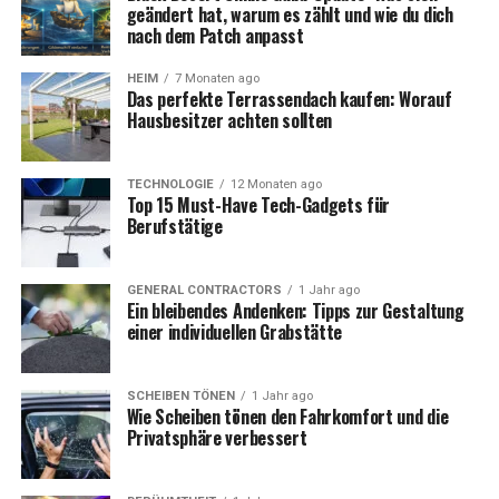
geändert hat, warum es zählt und wie du dich
nach dem Patch anpasst
HEIM
7 Monaten ago
Das perfekte Terrassendach kaufen: Worauf
Hausbesitzer achten sollten
TECHNOLOGIE
12 Monaten ago
Top 15 Must-Have Tech-Gadgets für
Berufstätige
GENERAL CONTRACTORS
1 Jahr ago
Ein bleibendes Andenken: Tipps zur Gestaltung
einer individuellen Grabstätte
SCHEIBEN TÖNEN
1 Jahr ago
Wie Scheiben tönen den Fahrkomfort und die
Privatsphäre verbessert