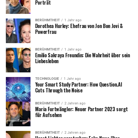
Porträt
BERÜHMTHEIT
1 Jahr ago
Dorothea Hurley: Ehefrau von Jon Bon Jovi &
Powerfrau
BERÜHMTHEIT
1 Jahr ago
Emilio Sakraya Freundin: Die Wahrheit über sein
Liebesleben
TECHNOLOGIE
1 Jahr ago
Your Smart Study Partner: How Question.AI
Cuts Through the Noise
BERÜHMTHEIT
2 Jahren ago
Maria Furtwängler: Neuer Partner 2023 sorgt
für Aufsehen
BERÜHMTHEIT
2 Jahren ago