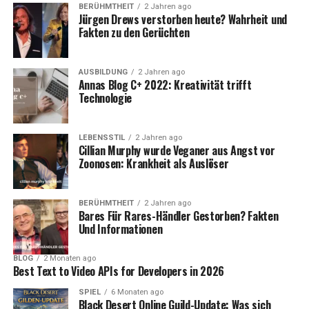
BERÜHMTHEIT
2 Jahren ago
Jürgen Drews verstorben heute? Wahrheit und
Fakten zu den Gerüchten
AUSBILDUNG
2 Jahren ago
Annas Blog C+ 2022: Kreativität trifft
Technologie
LEBENSSTIL
2 Jahren ago
Cillian Murphy wurde Veganer aus Angst vor
Zoonosen: Krankheit als Auslöser
BERÜHMTHEIT
2 Jahren ago
Bares Für Rares-Händler Gestorben? Fakten
Und Informationen
BLOG
2 Monaten ago
Best Text to Video APIs for Developers in 2026
SPIEL
6 Monaten ago
Black Desert Online Guild-Update: Was sich