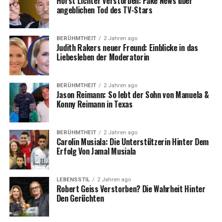
Horst Lichter verstorben: Fake News über
angeblichen Tod des TV-Stars
BERÜHMTHEIT
2 Jahren ago
Judith Rakers neuer Freund: Einblicke in das
Liebesleben der Moderatorin
BERÜHMTHEIT
2 Jahren ago
Jason Reimann: So lebt der Sohn von Manuela &
Konny Reimann in Texas
BERÜHMTHEIT
2 Jahren ago
Carolin Musiala: Die Unterstützerin Hinter Dem
Erfolg Von Jamal Musiala
LEBENSSTIL
2 Jahren ago
Robert Geiss Verstorben? Die Wahrheit Hinter
Den Gerüchten