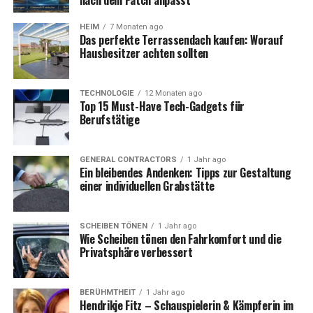
nach dem Patch anpasst
HEIM
7 Monaten ago
Das perfekte Terrassendach kaufen: Worauf
Hausbesitzer achten sollten
TECHNOLOGIE
12 Monaten ago
Top 15 Must-Have Tech-Gadgets für
Berufstätige
GENERAL CONTRACTORS
1 Jahr ago
Ein bleibendes Andenken: Tipps zur Gestaltung
einer individuellen Grabstätte
SCHEIBEN TÖNEN
1 Jahr ago
Wie Scheiben tönen den Fahrkomfort und die
Privatsphäre verbessert
BERÜHMTHEIT
1 Jahr ago
Hendrikje Fitz – Schauspielerin & Kämpferin im