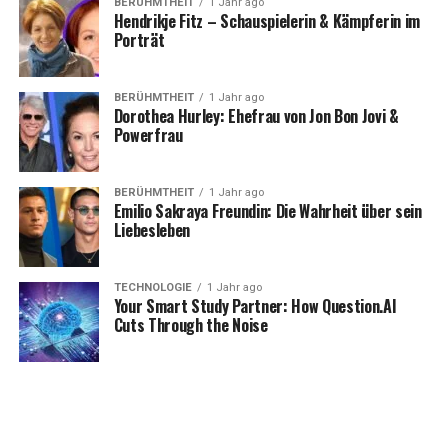
BERÜHMTHEIT
1 Jahr ago
Hendrikje Fitz – Schauspielerin & Kämpferin im
Porträt
BERÜHMTHEIT
1 Jahr ago
Dorothea Hurley: Ehefrau von Jon Bon Jovi &
Powerfrau
BERÜHMTHEIT
1 Jahr ago
Emilio Sakraya Freundin: Die Wahrheit über sein
Liebesleben
TECHNOLOGIE
1 Jahr ago
Your Smart Study Partner: How Question.AI
Cuts Through the Noise