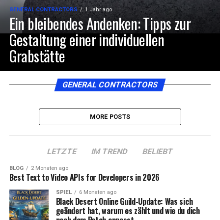
GENERAL CONTRACTORS
1 Jahr ago
Ein bleibendes Andenken: Tipps zur
Gestaltung einer individuellen
Grabstätte
GENERAL CONTRACTORS
MORE POSTS
LETZTE
IM TREND
BELIEBT
BLOG
2 Monaten ago
Best Text to Video APIs for Developers in 2026
SPIEL
6 Monaten ago
Black Desert Online Guild-Update: Was sich
geändert hat, warum es zählt und wie du dich