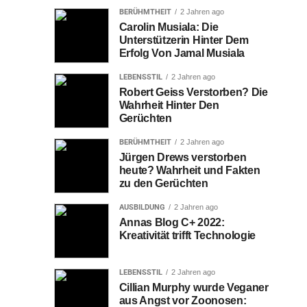
BERÜHMTHEIT
2 Jahren ago
Carolin Musiala: Die
Unterstützerin Hinter Dem
Erfolg Von Jamal Musiala
LEBENSSTIL
2 Jahren ago
Robert Geiss Verstorben? Die
Wahrheit Hinter Den
Gerüchten
BERÜHMTHEIT
2 Jahren ago
Jürgen Drews verstorben
heute? Wahrheit und Fakten
zu den Gerüchten
AUSBILDUNG
2 Jahren ago
Annas Blog C+ 2022:
Kreativität trifft Technologie
LEBENSSTIL
2 Jahren ago
Cillian Murphy wurde Veganer
aus Angst vor Zoonosen: