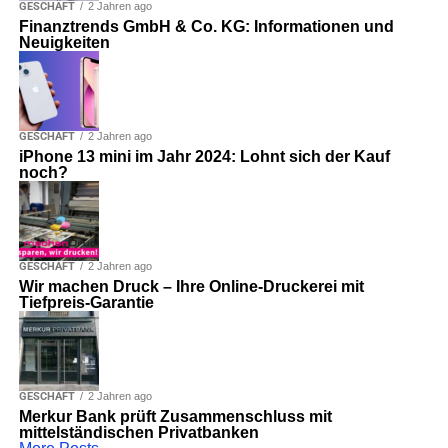
GESCHÄFT
2 Jahren ago
Finanztrends GmbH & Co. KG: Informationen und
Neuigkeiten
GESCHÄFT
2 Jahren ago
iPhone 13 mini im Jahr 2024: Lohnt sich der Kauf
noch?
GESCHÄFT
2 Jahren ago
Wir machen Druck – Ihre Online-Druckerei mit
Tiefpreis-Garantie
GESCHÄFT
2 Jahren ago
Merkur Bank prüft Zusammenschluss mit
mittelständischen Privatbanken