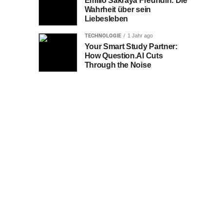
Emilio Sakraya Freundin: Die
Wahrheit über sein
Liebesleben
TECHNOLOGIE
1 Jahr ago
Your Smart Study Partner:
How Question.AI Cuts
Through the Noise