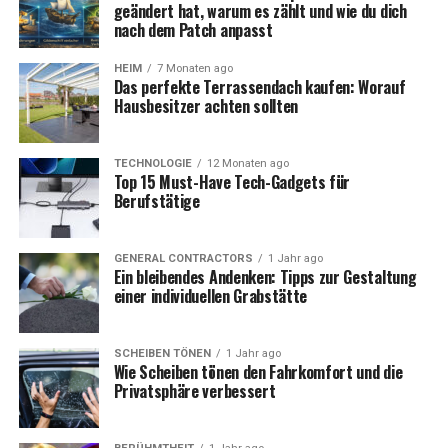
geändert hat, warum es zählt und wie du dich
nach dem Patch anpasst
HEIM
7 Monaten ago
Das perfekte Terrassendach kaufen: Worauf
Hausbesitzer achten sollten
TECHNOLOGIE
12 Monaten ago
Top 15 Must-Have Tech-Gadgets für
Berufstätige
GENERAL CONTRACTORS
1 Jahr ago
Ein bleibendes Andenken: Tipps zur Gestaltung
einer individuellen Grabstätte
SCHEIBEN TÖNEN
1 Jahr ago
Wie Scheiben tönen den Fahrkomfort und die
Privatsphäre verbessert