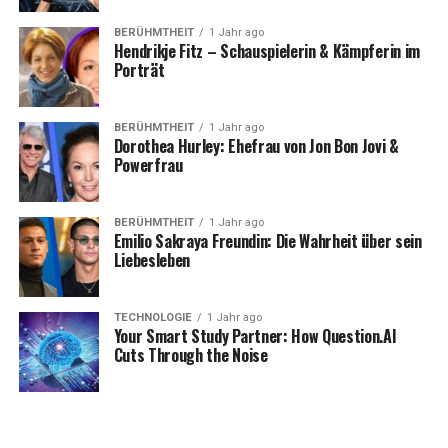
BERÜHMTHEIT
1 Jahr ago
Hendrikje Fitz – Schauspielerin & Kämpferin im
Porträt
BERÜHMTHEIT
1 Jahr ago
Dorothea Hurley: Ehefrau von Jon Bon Jovi &
Powerfrau
BERÜHMTHEIT
1 Jahr ago
Emilio Sakraya Freundin: Die Wahrheit über sein
Liebesleben
TECHNOLOGIE
1 Jahr ago
Your Smart Study Partner: How Question.AI
Cuts Through the Noise