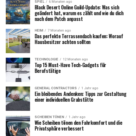
SPIEL
6 Monaten ago
Black Desert Online Guild-Update: Was sich
geändert hat, warum es zählt und wie du dich
nach dem Patch anpasst
HEIM
7 Monaten ago
Das perfekte Terrassendach kaufen: Worauf
Hausbesitzer achten sollten
TECHNOLOGIE
12 Monaten ago
Top 15 Must-Have Tech-Gadgets für
Berufstätige
GENERAL CONTRACTORS
1 Jahr ago
Ein bleibendes Andenken: Tipps zur Gestaltung
einer individuellen Grabstätte
SCHEIBEN TÖNEN
1 Jahr ago
Wie Scheiben tönen den Fahrkomfort und die
Privatsphäre verbessert