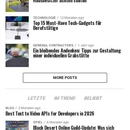
Hausbesitzer achten sollten
TECHNOLOGIE
12 Monaten ago
Top 15 Must-Have Tech-Gadgets für
Berufstätige
GENERAL CONTRACTORS
1 Jahr ago
Ein bleibendes Andenken: Tipps zur Gestaltung
einer individuellen Grabstätte
MORE POSTS
LETZTE
IM TREND
BELIEBT
BLOG
2 Monaten ago
Best Text to Video APIs for Developers in 2026
SPIEL
6 Monaten ago
Black Desert Online Guild-Update: Was sich