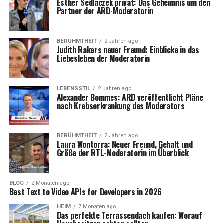
Esther Sedlaczek privat: Das Geheimnis um den
Partner der ARD-Moderatorin
BERÜHMTHEIT
2 Jahren ago
Judith Rakers neuer Freund: Einblicke in das
Liebesleben der Moderatorin
LEBENSSTIL
2 Jahren ago
Alexander Bommes: ARD veröffentlicht Pläne
nach Krebserkrankung des Moderators
BERÜHMTHEIT
2 Jahren ago
Laura Wontorra: Neuer Freund, Gehalt und
Größe der RTL-Moderatorin im Überblick
BLOG
2 Monaten ago
Best Text to Video APIs for Developers in 2026
HEIM
7 Monaten ago
Das perfekte Terrassendach kaufen: Worauf