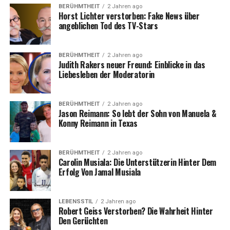
BERÜHMTHEIT
2 Jahren ago
Horst Lichter verstorben: Fake News über
angeblichen Tod des TV-Stars
BERÜHMTHEIT
2 Jahren ago
Judith Rakers neuer Freund: Einblicke in das
Liebesleben der Moderatorin
BERÜHMTHEIT
2 Jahren ago
Jason Reimann: So lebt der Sohn von Manuela &
Konny Reimann in Texas
BERÜHMTHEIT
2 Jahren ago
Carolin Musiala: Die Unterstützerin Hinter Dem
Erfolg Von Jamal Musiala
LEBENSSTIL
2 Jahren ago
Robert Geiss Verstorben? Die Wahrheit Hinter
Den Gerüchten