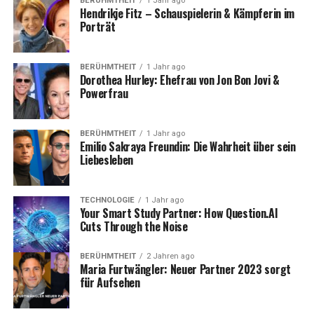
BERÜHMTHEIT
1 Jahr ago
Hendrikje Fitz – Schauspielerin & Kämpferin im
Porträt
BERÜHMTHEIT
1 Jahr ago
Dorothea Hurley: Ehefrau von Jon Bon Jovi &
Powerfrau
BERÜHMTHEIT
1 Jahr ago
Emilio Sakraya Freundin: Die Wahrheit über sein
Liebesleben
TECHNOLOGIE
1 Jahr ago
Your Smart Study Partner: How Question.AI
Cuts Through the Noise
BERÜHMTHEIT
2 Jahren ago
Maria Furtwängler: Neuer Partner 2023 sorgt
für Aufsehen